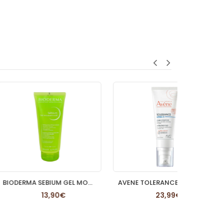
BIODERMA SEBIUM GEL MOUSSANT ACTIF 1 TUBO 200 ML
AVENE TOLERANCE HYDRA10 FLUIDO HIDRATANTE 1 ENV
13,90€
23,99€