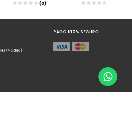
(0)
(0)
ñadir
Añadir
PAGO 100% SEGURO
oles (Madrid)