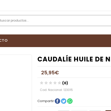
CTO
CAUDALÍE HUILE DE 
25,95€
(0)
Cod. Nacional: 123015
Compartir