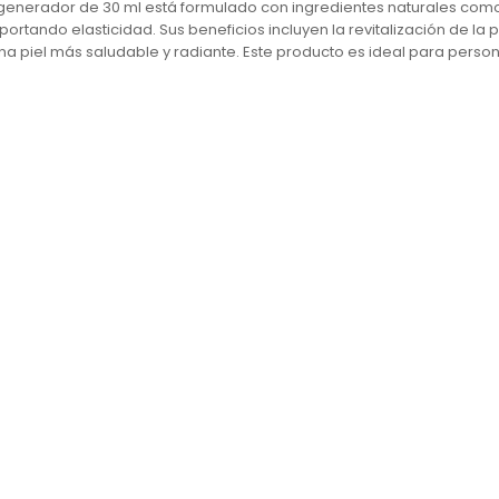
generador de 30 ml está formulado con ingredientes naturales como
ortando elasticidad. Sus beneficios incluyen la revitalización de la p
 una piel más saludable y radiante. Este producto es ideal para pers