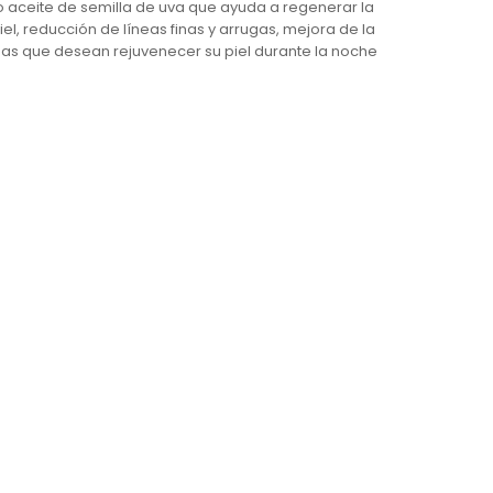
 aceite de semilla de uva que ayuda a regenerar la
iel, reducción de líneas finas y arrugas, mejora de la
onas que desean rejuvenecer su piel durante la noche