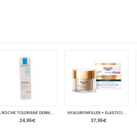
LA ROCHE TOLERIANE DERMALLERGO FLUIDO
HYALURONFILLER + ELASTICITY CREMA DE NOCHE EUCE
95€
37,95€